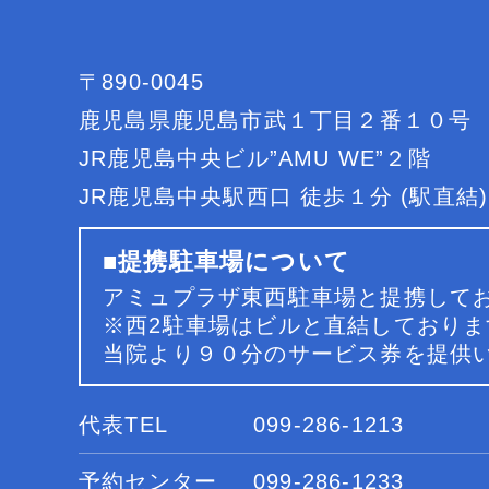
〒890-0045
鹿児島県鹿児島市武１丁目２番１０号
JR鹿児島中央ビル”AMU WE”２階
JR鹿児島中央駅西口 徒歩１分 (駅直結)
■提携駐車場について
アミュプラザ東西駐車場と提携して
※西2駐車場はビルと直結しておりま
当院より９０分のサービス券を提供
代表TEL
099-286-1213
予約センター
099-286-1233