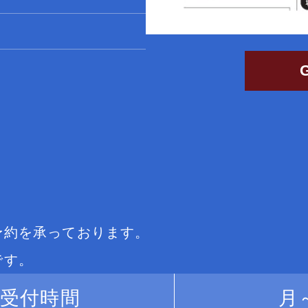
予約を承っております。
です。
受付時間
月