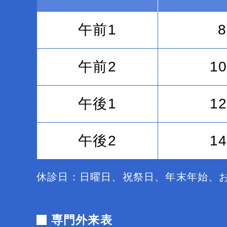
午前1
8
午前2
10
午後1
12
午後2
14
休診日：日曜日、祝祭日、年末年始、
専門外来表