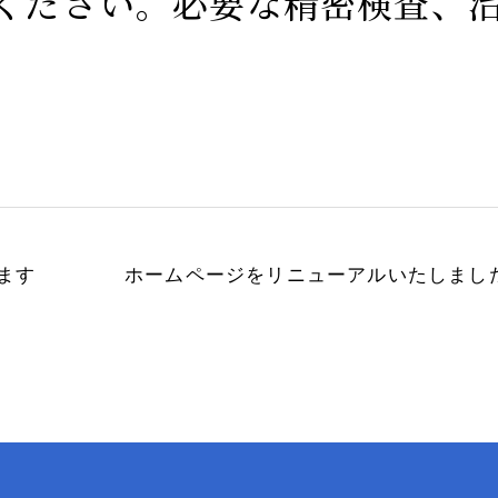
ください。必要な精密検査、
内障
します
ホームページをリニューアルいたしまし