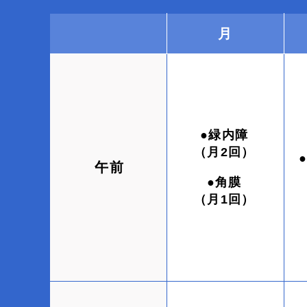
月
●緑内障
（月2回）
午前
●角膜
（月1回）