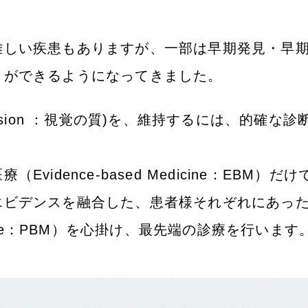
難しい疾患もありますが、一部は早期発見・早
とができるようになってきました。
 Vision ：視覚の質)を、維持するには、的確な診
dence-based Medicine：EBM）だけ
エビデンスを融合した、患者様それぞれにあっ
dicine：PBM）を心掛け、最先端の診療を行います