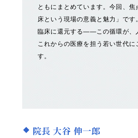
ともにまとめています。今回、焦
床という現場の意義と魅力」です
臨床に還元する――この循環が、
これからの医療を担う若い世代に
す。
院長 大谷 伸一郎