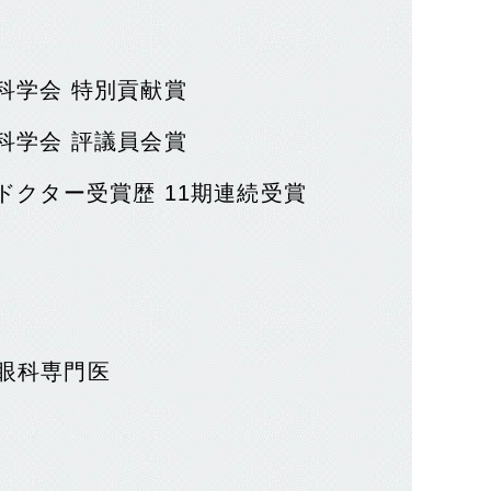
科学会 特別貢献賞
科学会 評議員会賞
トドクター受賞歴 11期連続受賞
眼科専門医