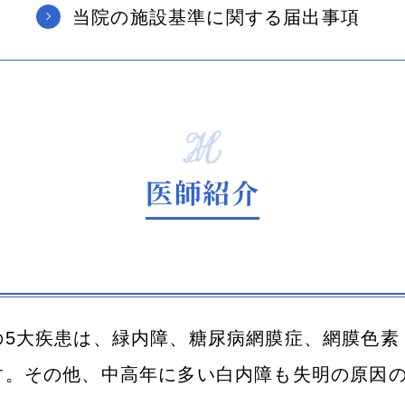
当院の施設基準に関する届出事項
内障
医師紹介
の5大疾患は、緑内障、糖尿病網膜症、網膜色素
す。その他、中高年に多い白内障も失明の原因