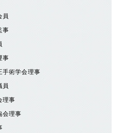
会員
監事
員
理事
正手術学会理事
議員
会理事
協会理事
事