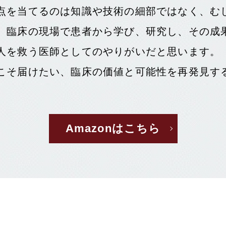
点を当てるのは知識や技術の細部ではなく、む
。臨床の現場で患者から学び、研究し、その成
人を救う医師としてのやりがいだと思います。
こそ届けたい、臨床の価値と可能性を再発見す
Amazonはこちら