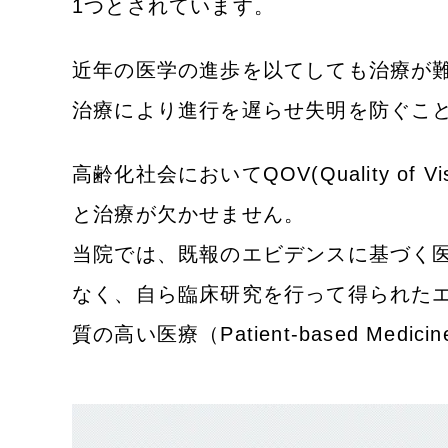
1つとされています。
近年の医学の進歩を以てしても治療が
治療により進行を遅らせ失明を防ぐこ
高齢化社会においてQOV(Quality of
と治療が欠かせません。
当院では、既報のエビデンスに基づく医療（Evi
なく、自ら臨床研究を行って得られた
質の高い医療（Patient-based Me