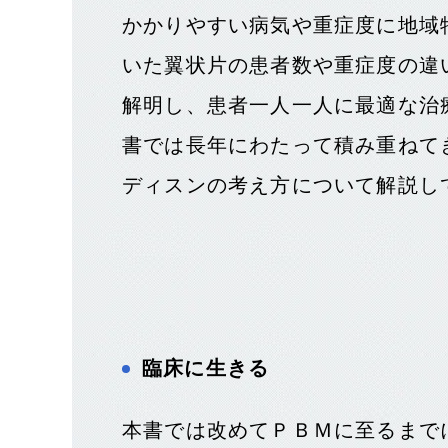
かかりやすい病気や重症度に地域
いた翼状片の患者数や重症度の違
解明し、患者一人一人に最適な治
書では長年にわたって積み重ねて
ディスンの考え方について解説し
臨床に生きる
本書では改めてＰＢＭに至るまで