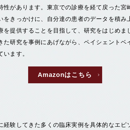
特性があります。東京での診療を経て戻った宮
いをきっかけに、自分達の患者のデータを積み
療を提供することを目指して、研究をはじめま
きた研究を事例にあげながら、ペイシェントベ
ています。
Amazonはこちら
に経験してきた多くの臨床実例を具体的なエピ