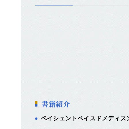
書籍紹介
ペイシェントベイスドメディスン（Pat