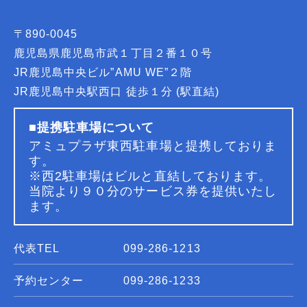
〒890-0045
鹿児島県鹿児島市武１丁目２番１０号
JR鹿児島中央ビル”AMU WE”２階
JR鹿児島中央駅西口 徒歩１分 (駅直結)
■提携駐車場について
アミュプラザ東西駐車場と提携しておりま
す。
※西2駐車場はビルと直結しております。
当院より９０分のサービス券を提供いたし
ます。
代表TEL
099-286-1213
予約センター
099-286-1233