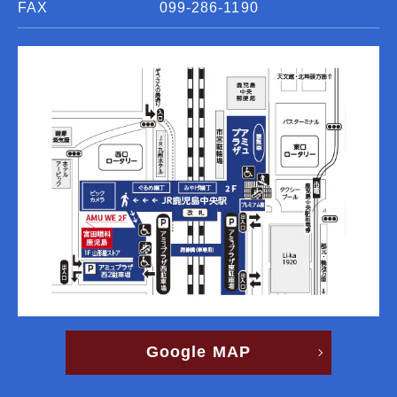
FAX
099-286-1190
Google MAP