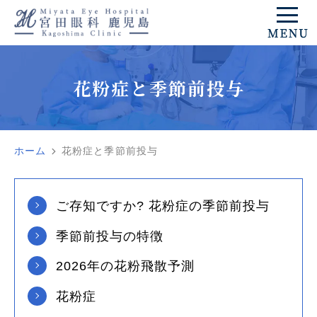
花粉症と季節前投与
ホーム
花粉症と季節前投与
ご存知ですか? 花粉症の季節前投与
季節前投与の特徴
2026年の花粉飛散予測
花粉症