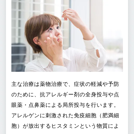
主な治療は薬物治療で、症状の軽減や予防
のために、抗アレルギー剤の全身投与や点
眼薬・点鼻薬による局所投与を行います。
アレルゲンに刺激された免疫細胞（肥満細
胞）が放出するヒスタミンという物質によ