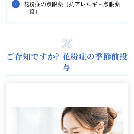
花粉症の点眼薬（抗アレルギ－点眼薬
一覧）
ご存知ですか? 花粉症の季節前投
与