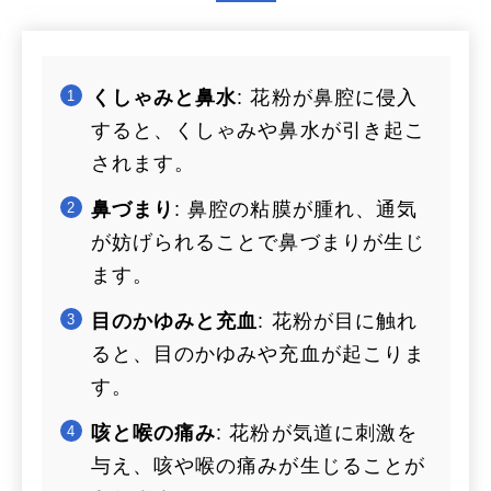
くしゃみと鼻水
: 花粉が鼻腔に侵入
すると、くしゃみや鼻水が引き起こ
されます。
鼻づまり
: 鼻腔の粘膜が腫れ、通気
が妨げられることで鼻づまりが生じ
ます。
目のかゆみと充血
: 花粉が目に触れ
ると、目のかゆみや充血が起こりま
す。
咳と喉の痛み
: 花粉が気道に刺激を
与え、咳や喉の痛みが生じることが