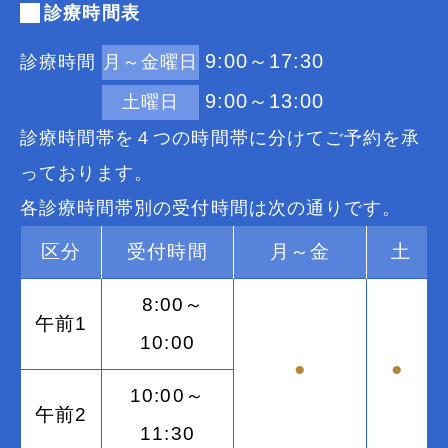
診療時間表
9:00～17:30
診療時間
月～金曜日
9:00～13:00
土曜日
診療時間帯を４つの時間帯に分けてご予約を承
っております。
各診療時間帯別の受付時間は次の通りです。
区分
受付時間
月～金
土
8:00～
午前1
10:00
●
●
10:00～
午前2
11:30