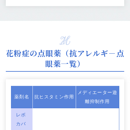
花粉症の点眼薬（抗アレルギ－点
眼薬一覧）
メディエーター遊
薬剤名
抗ヒスタミン作用
離抑制作用
レボ
カバ