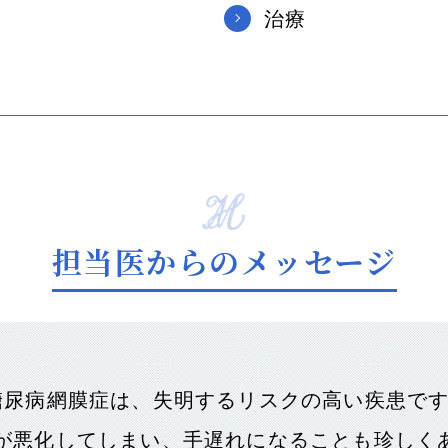
治療
内障
担当医からのメッセージ
糖尿病網膜症は、失明するリスクの高い疾患で
が悪化してしまい、手遅れになることも珍しく