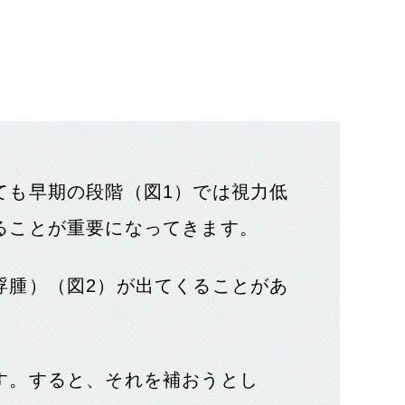
ても早期の段階（図1）では視力低
ることが重要になってきます。
浮腫）（図2）が出てくることがあ
す。すると、それを補おうとし