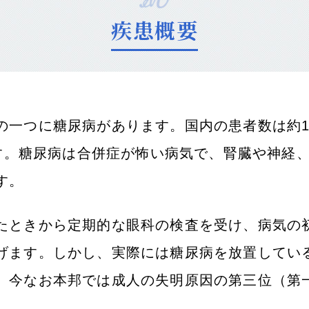
疾患概要
一つに糖尿病があります。国内の患者数は約1,
ます。糖尿病は合併症が怖い病気で、腎臓や神経
す。
たときから定期的な眼科の検査を受け、病気の
げます。しかし、実際には糖尿病を放置してい
、今なお本邦では成人の失明原因の第三位（第