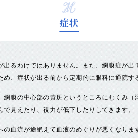
症状
が出るわけではありません。また、網膜症が出
ため、症状が出る前から定期的に眼科に通院す
、網膜の中心部の黄斑というところにむくみ（
んで見えたり、視力が低下したりしてきます。
への血流が途絶えて血液のめぐりが悪くなりま