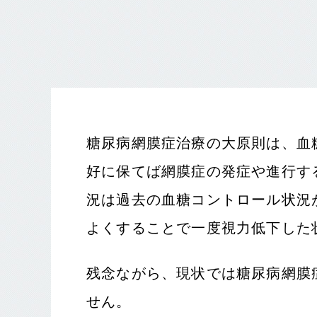
糖尿病網膜症治療の大原則は、血
好に保てば網膜症の発症や進行す
況は過去の血糖コントロール状況
よくすることで一度視力低下した
残念ながら、現状では糖尿病網膜
せん。