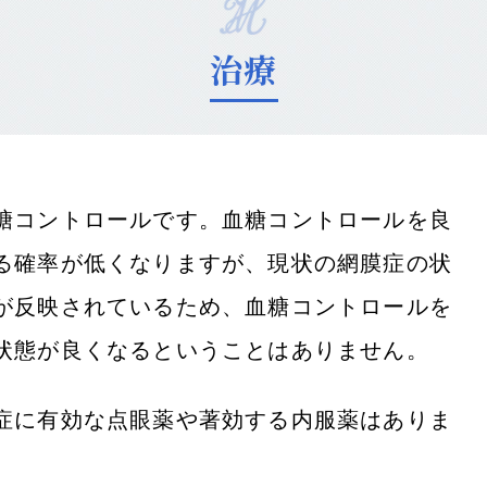
治療
糖コントロールです。血糖コントロールを良
る確率が低くなりますが、現状の網膜症の状
が反映されているため、血糖コントロールを
状態が良くなるということはありません。
症に有効な点眼薬や著効する内服薬はありま