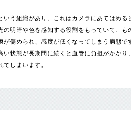
という組織があり、これはカメラにあてはめる
光の明暗や色を感知する役割をもっていて、も
膜が傷められ、感度が低くなってしまう病態で
高い状態が長期間に続くと血管に負担がかかり
れてしまいます。