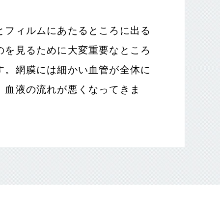
とフィルムにあたるところに出る
のを見るために大変重要なところ
す。網膜には細かい血管が全体に
、血液の流れが悪くなってきま