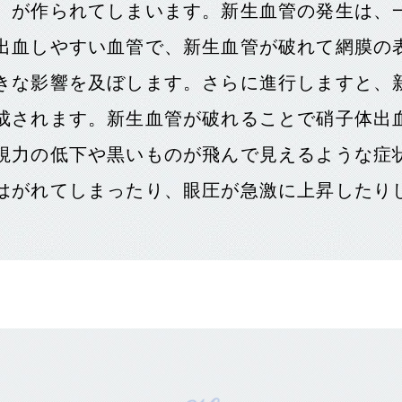
）が作られてしまいます。新生血管の発生は、
出血しやすい血管で、新生血管が破れて網膜の
きな影響を及ぼします。さらに進行しますと、
成されます。新生血管が破れることで硝子体出
視力の低下や黒いものが飛んで見えるような症
はがれてしまったり、眼圧が急激に上昇したり