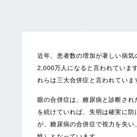
近年、患者数の増加が著しい病気の
2,000万人になると言われてい
れらは三大合併症と言われていま
眼の合併症は、糖尿病と診断され
を続けていれば、失明は確実に防
が、糖尿病の合併症で視力を失い
性）となっています。